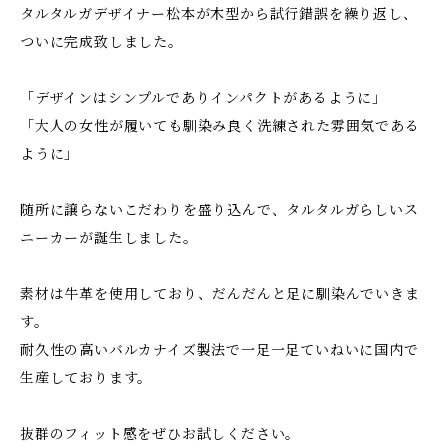
タルタルガデザイナー松本が木型から試行錯誤を繰り返し、
ついに完成致しました。
「デザインはシンプルでありインパクトがあるように」
「大人の女性が履いても馴染み良く洗練された雰囲気である
ように」
随所に譲らないこだわりを盛り込んで、タルタルガらしいス
ニーカーが誕生しました。
素材は牛革を使用しており、だんだんと足に馴染んでいきま
す。
耐久性の高いバルカナイズ製法で一足一足ていねいに国内で
生産しております。
抜群のフィット感をぜひお試しください。