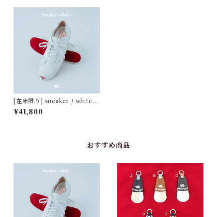
[在庫限り] sneaker / white
[旧デザイン]
¥41,800
おすすめ商品