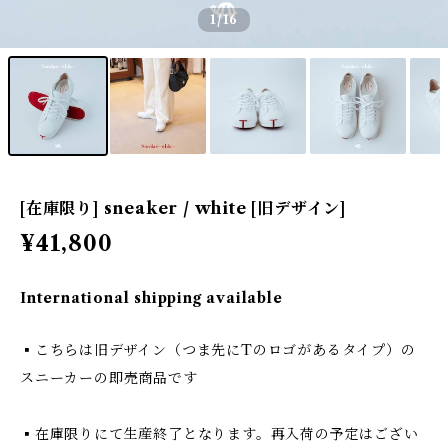
1
/16
[在庫限り] sneaker / white [旧デザイン]
¥41,800
International shipping available
▪️こちらは旧デザイン（つま先にTのロゴがあるタイプ）の
スニーカーの即売商品です
▪️在庫限りにて生産終了となります。再入荷の予定はござい